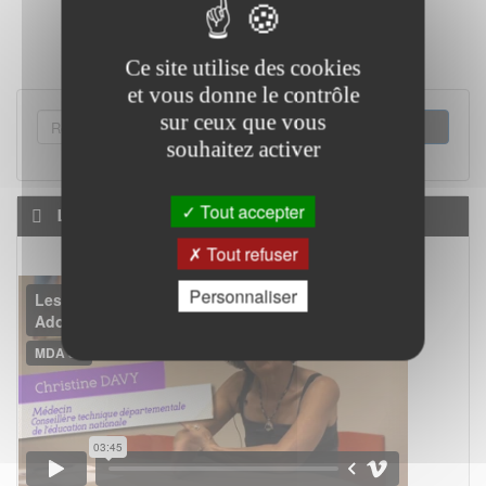
Ce site utilise des cookies
et vous donne le contrôle
FORMULAIRE
sur ceux que vous
souhaitez activer
DE
RECHERCHER
RECHERCHE
Tout accepter
La MDA 34 en vidéo
Tout refuser
Personnaliser