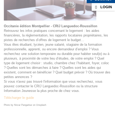
LOGIN
Occitanie édition Montpellier - CRIJ Languedoc-Roussillon
Retrouvez les infos pratiques concernant le logement : les aides
financières, la réglementation, les rapports locataires propriétaires, les
pistes de recherches d’offres de logement le budget…
Vous êtes étudiant, lycéen, jeune salarié, stagiaire de la formation
professionnelle, apprenti, ou encore demandeur d’emploi ? Vous
recherchez une solution temporaire ou durable pour habiter seul(e) ou à
plusieurs, à proximité de votre lieu d’études, de votre emploi ? Quel
type de logement choisir : studio, chambre chez l’habitant, foyer, coloc
? Quelles sont les démarches à faire ? Quelles sont les aides qui
existent, comment en bénéficier ? Quel budget prévoir ? Où trouver des
petites annonces ?
Si vous n'avez pas trouvé l'information que vous recherchez, vous
pouvez contacter le CRIJ Languedoc-Roussillon ou la structure
Information Jeunesse la plus proche de chez vous.
Télécharger le guide
Photo by Nirzar Pangarkar on Unsplash