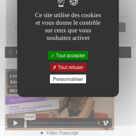
Ce site utilise des cookies
et vous donne le contrôle
FORMULAIRE
sur ceux que vous
DE
RECHERCHER
souhaitez activer
RECHERCHE
La MDA 34 en vidéo
Tout accepter
Tout refuser
Personnaliser