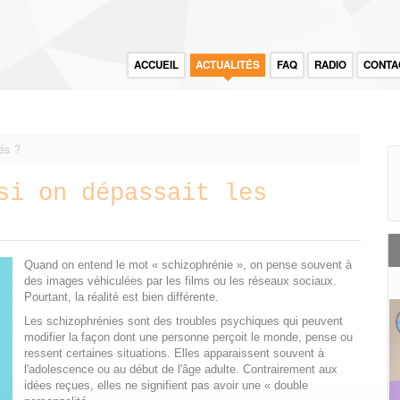
ACCUEIL
ACTUALITÉS
FAQ
RADIO
CONTA
hés ?
si on dépassait les
Quand on entend le mot « schizophrénie », on pense souvent à
des images véhiculées par les films ou les réseaux sociaux.
Pourtant, la réalité est bien différente.
Les schizophrénies sont des troubles psychiques qui peuvent
modifier la façon dont une personne perçoit le monde, pense ou
ressent certaines situations. Elles apparaissent souvent à
l'adolescence ou au début de l'âge adulte. Contrairement aux
idées reçues, elles ne signifient pas avoir une « double