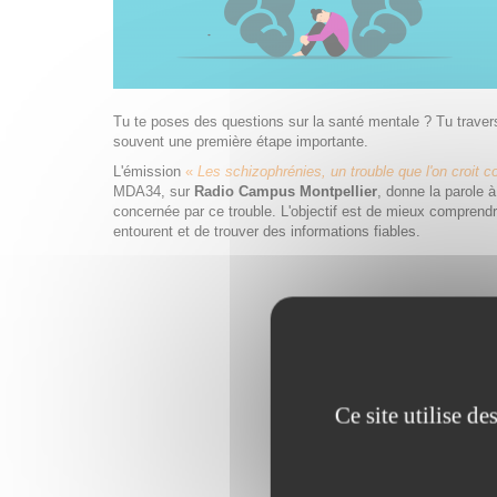
Tu te poses des questions sur la santé mentale ? Tu traverse
souvent une première étape importante.
L'émission
«
Les schizophrénies, un trouble que l'on croit c
MDA34, sur
Radio Campus Montpellier
, donne la parole 
concernée par ce trouble. L'objectif est de mieux comprendr
entourent et de trouver des informations fiables.
Ce site utilise d