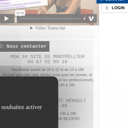
LOGIN
Nous contacter
MDA 34 SITE DE MONTPELLIER
04 67 92 99 18
Secrétariat ouvert de 10 à 12 et de 13 à 18h
Accueil possible sans rendez vous pour les jeunes, et
avec rendez vous pour les parents et les professionnels,
du lundi au vendredi de 13h à 18h.
MDA34 BÉZIERS OUEST HÉRAULT
04.67.76.94.85
 souhaitez activer
Du lundi au vendredi de 13h à 18h
92 av. Jean Constans 34500 BEZIERS