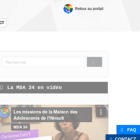
Retour au portail
CT
FORMULAIRE
DE
RECHERCHER
RECHERCHE
La MDA 34 en vidéo
FAQ
CONTACT