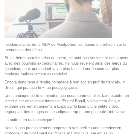
hebdomadaires de la MDA de Montpellier, les jeunes ont réfléchi sur la
thématique des héros.
Et les héros pour les ados au micro, ne sont pas seulement des supers,
avec des pouvoirs extraordinaires. Ils nous révèlent ainsi des héros du
quotidien, ceux qui rendent la vie plus facile. Leur épopée est plus
modeste mais tellement essentielle!
Enzo a donc tenu à rendre hommage à son ancien prof de français, M
Breuil, qui pratique le « rap pédagogique ».
Une chronique de trois minutes que nous sommes allés faire écouter en
direct à cet enseignant innovant. Et prof Breuil, visiblement ému, a
exprimé ses remerciements à Enzo par le biais d’une petite vidéo,
regroupant des images de ces clips de rap et une photo de l’interview.
La suite sera radiophonique !
Nous allons prochainement proposer à vos oreilles une interview en
profondeur de prof Breuil par Yliana et Enzo puis une émission