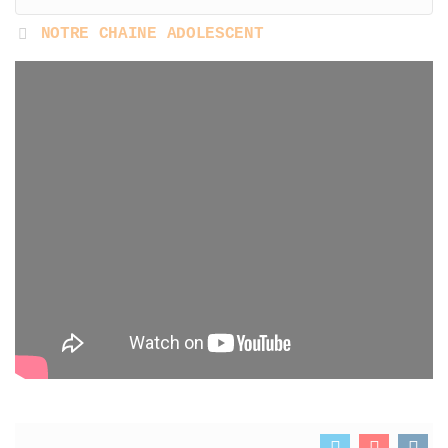
NOTRE CHAINE ADOLESCENT
Twitter
Youtube
Fa