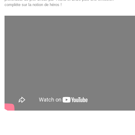
complète sur la notion de héros !