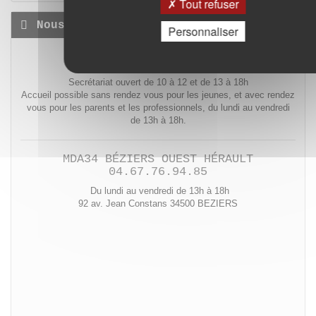
Tout refuser
Nous contacter
Personnaliser
MDA 34 SITE DE MONTPELLIER
04 67 92 99 18
Secrétariat ouvert de 10 à 12 et de 13 à 18h
Accueil possible sans rendez vous pour les jeunes, et avec rendez
vous pour les parents et les professionnels, du lundi au vendredi
de 13h à 18h.
MDA34 BÉZIERS OUEST HÉRAULT
04.67.76.94.85
Du lundi au vendredi de 13h à 18h
92 av. Jean Constans 34500 BEZIERS