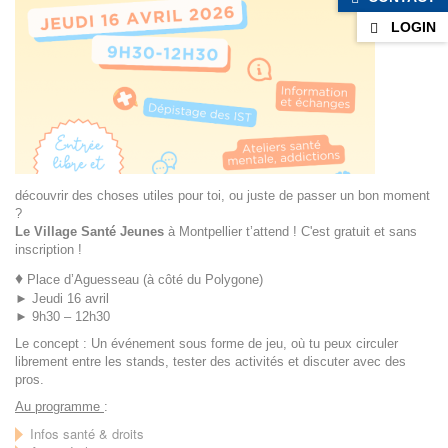
de
LOGIN
découvrir des choses utiles pour toi, ou juste de passer un bon moment
?
Le Village Santé Jeunes
à Montpellier t’attend ! C'est gratuit et sans
inscription !
♦
Place d’Aguesseau (à côté du Polygone)
► Jeudi 16 avril
► 9h30 – 12h30
Le concept : Un événement sous forme de jeu, où tu peux circuler
librement entre les stands, tester des activités et discuter avec des
pros.
Au programme
:
Infos santé & droits