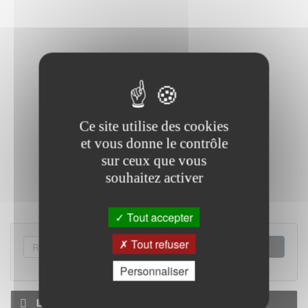
Ce site utilise des cookies
et vous donne le contrôle
sur ceux que vous
souhaitez activer
Tout accepter
FORMULAIRE
Tout refuser
DE
RECHERCHER
Personnaliser
RECHERCHE
La MDA 34 en vidéo